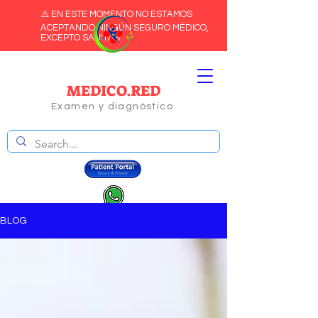
⚠️ EN ESTE MOMENTO NO ESTAMOS
ACEPTANDO NINGÚN SEGURO MÉDICO,
EXCEPTO SANITAS
MEDICO.RED
Examen y diagnóstico
BLOG