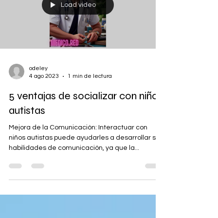
Load video
odeley
4 ago 2023
1 min de lectura
5 ventajas de socializar con niños
autistas
Mejora de la Comunicación: Interactuar con
niños autistas puede ayudarles a desarrollar sus
habilidades de comunicación, ya que la...