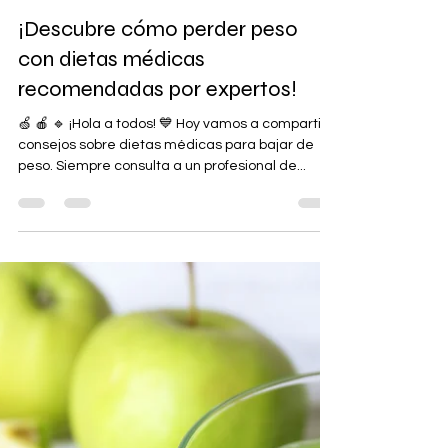
odeley
25 abr 2023
1 min de lectura
¡Descubre cómo perder peso
con dietas médicas
recomendadas por expertos!
🍏 🍎 🔹 ¡Hola a todos! 💙 Hoy vamos a compartir
consejos sobre dietas médicas para bajar de
peso. Siempre consulta a un profesional de...