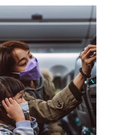
tema muy delicado, pero sumamente
importante en la práctica médica: la eutanasia.
A lo...