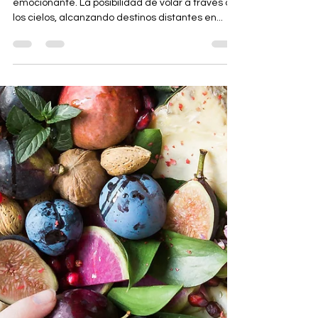
Cómo Manejar el Estrés de Viajar
en Avión: Desde la Antigüedad de
los Aeropuertos hasta el Espacio.
Viajar en avión puede ser una experiencia
emocionante. La posibilidad de volar a través de
los cielos, alcanzando destinos distantes en...