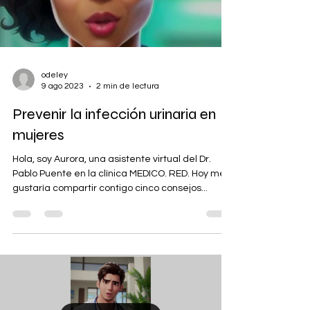
odeley
9 ago 2023
2 min de lectura
Prevenir la infección urinaria en
mujeres
Hola, soy Aurora, una asistente virtual del Dr.
Pablo Puente en la clínica MEDICO. RED. Hoy me
gustaría compartir contigo cinco consejos...