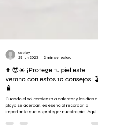
odeley
29 jun 2023
2 min de lectura
# 😎☀️ ¡Protege tu piel este
verano con estos 10 consejos! 🏖️
🧴
Cuando el sol comienza a calentar y los días de
playa se acercan, es esencial recordar lo
importante que es proteger nuestra piel. Aquí...