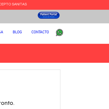
CEPTO SANITAS
SA
BLOG
CONTACTO
ronto.